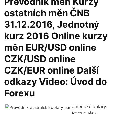
Převodník měn Kurzy
ostatních měn ČNB
31.12.2016, Jednotný
kurz 2016 Online kurzy
měn EUR/USD online
CZK/USD online
CZK/EUR online Další
odkazy Video: Úvod do
Forexu
americké dolary.
Português ·