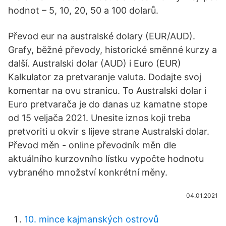
hodnot – 5, 10, 20, 50 a 100 dolarů.
Převod eur na australské dolary (EUR/AUD).
Grafy, běžné převody, historické směnné kurzy a
další. Australski dolar (AUD) i Euro (EUR)
Kalkulator za pretvaranje valuta. Dodajte svoj
komentar na ovu stranicu. To Australski dolar i
Euro pretvarača je do danas uz kamatne stope
od 15 veljača 2021. Unesite iznos koji treba
pretvoriti u okvir s lijeve strane Australski dolar.
Převod měn - online převodník měn dle
aktuálního kurzovního lístku vypočte hodnotu
vybraného množství konkrétní měny.
04.01.2021
10. mince kajmanských ostrovů