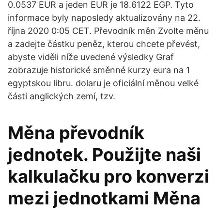
0.0537 EUR a jeden EUR je 18.6122 EGP. Tyto
informace byly naposledy aktualizovány na 22.
října 2020 0:05 CET. Převodník měn Zvolte měnu
a zadejte částku peněz, kterou chcete převést,
abyste viděli níže uvedené výsledky Graf
zobrazuje historické směnné kurzy eura na 1
egyptskou libru. dolaru je oficiální měnou velké
části anglických zemí, tzv.
Měna převodník
jednotek. Použijte naši
kalkulačku pro konverzi
mezi jednotkami Měna