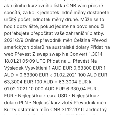
aktuálního kurzovního lístku ČNB vám přesně
spočítá, za kolik jednotek jedné měny dostanete
určitý počet jednotek měny druhé. Může se to
hodit obzvláště, pokud jedete na dovolenou či
potřebujete přepočítat vaše zahraniční platby.
2021/2/9 Online převodník měn Čeština Převod
amerických dolarů na australské dolary Přidat na
web Převést Z swap swap Na Convert 1,3014
18.01.21 05:09 UTC Přidat na … Převést Na
Výsledek Vysvětlení 1 AUD EUR 0,63300 EUR 1
AUD = 0,63300 EUR k 01.02.2021 100 AUD EUR
63,3004 EUR 100 AUD = 63,3004 EUR k
01.02.2021 10 000 AUD EUR 6 330,04 EUR …
EUR - Nejlepší kurz eura USD - Nejlepší kurz
dolaru PLN - Nejlepší kurz zlotý Převodník měn
Kurzy ostatních měn ČNB 31.12.2016, Jednotný