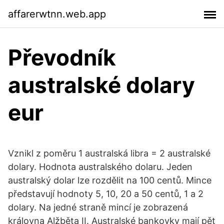
affarerwtnn.web.app
Převodník
australské dolary
eur
Vznikl z poměru 1 australská libra = 2 australské
dolary. Hodnota australského dolaru. Jeden
australský dolar lze rozdělit na 100 centů. Mince
představují hodnoty 5, 10, 20 a 50 centů, 1 a 2
dolary. Na jedné straně mincí je zobrazená
královna Alžběta II. Australské bankovky mají pět