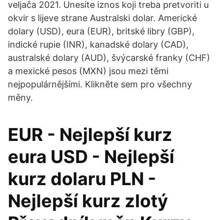
veljača 2021. Unesite iznos koji treba pretvoriti u
okvir s lijeve strane Australski dolar. Americké
dolary (USD), eura (EUR), britské libry (GBP),
indické rupie (INR), kanadské dolary (CAD),
australské dolary (AUD), švýcarské franky (CHF)
a mexické pesos (MXN) jsou mezi těmi
nejpopulárnějšími. Klikněte sem pro všechny
měny.
EUR - Nejlepší kurz
eura USD - Nejlepší
kurz dolaru PLN -
Nejlepší kurz zlotý